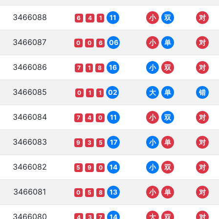
3466088
11
小
双
对
6
4
1
3466087
06
小
单
对
0
0
6
3466086
16
小
双
对
7
1
8
3466085
02
大
单
错
0
1
1
3466084
11
小
双
对
7
4
0
3466083
17
小
单
对
9
3
5
3466082
14
小
双
对
5
9
0
3466081
13
小
单
对
0
5
8
3466080
14
大
双
对
4
3
7