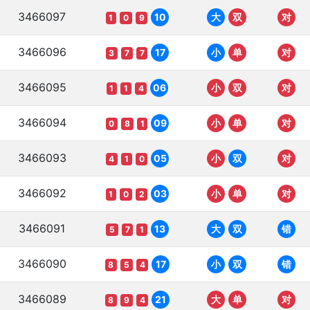
3466097
10
大
双
对
1
0
9
3466096
17
小
单
对
3
7
7
3466095
06
小
双
对
1
1
4
3466094
09
小
单
对
0
8
1
3466093
05
小
双
对
4
1
0
3466092
03
小
单
对
1
0
2
3466091
13
大
双
错
5
7
1
3466090
17
小
双
错
8
5
4
3466089
21
大
单
对
8
9
4