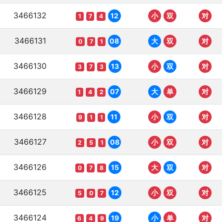
3466132
12
小
双
对
1
7
4
3466131
08
大
双
对
0
7
1
3466130
13
小
双
对
3
7
3
3466129
07
大
单
对
1
4
2
3466128
11
小
双
对
9
1
1
3466127
08
小
双
对
2
5
1
3466126
15
大
双
对
0
7
8
3466125
12
小
双
对
5
0
7
3466124
19
小
单
对
6
4
9