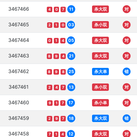
3467466
杀大双
11
对
4
0
7
3467465
杀小双
03
对
2
1
0
3467464
杀大双
05
对
0
1
4
3467463
杀大双
21
对
8
9
4
3467462
杀大单
25
错
8
9
8
3467461
杀小双
13
对
2
4
7
3467460
杀小单
17
对
9
1
7
3467459
杀大双
18
错
2
9
7
3467458
杀大双
12
对
7
1
4