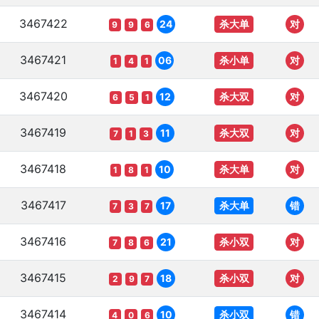
3467422
杀大单
24
对
9
9
6
3467421
杀小单
06
对
1
4
1
3467420
杀大双
12
对
6
5
1
3467419
杀大双
11
对
7
1
3
3467418
杀大单
10
对
1
8
1
3467417
杀大单
17
错
7
3
7
3467416
杀小双
21
对
7
8
6
3467415
杀小双
18
对
2
9
7
3467414
杀小双
10
错
4
0
6