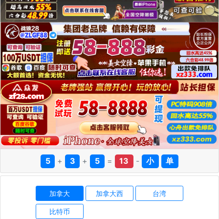
5
+
3
+
5
=
13
-
小
单
加拿大
加拿大西
台湾
比特币