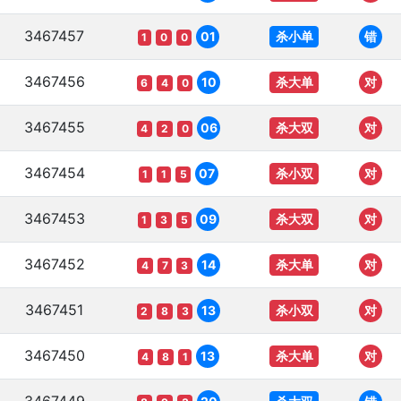
3467457
杀小单
01
错
1
0
0
3467456
杀大单
10
对
6
4
0
3467455
杀大双
06
对
4
2
0
3467454
杀小双
07
对
1
1
5
3467453
杀大双
09
对
1
3
5
3467452
杀大单
14
对
4
7
3
3467451
杀小双
13
对
2
8
3
3467450
杀大单
13
对
4
8
1
3467449