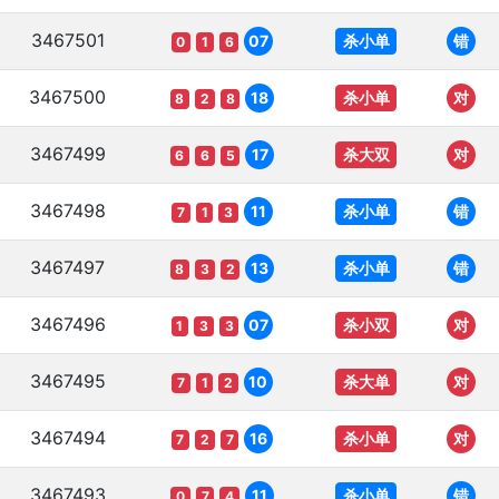
3467501
杀小单
07
错
0
1
6
3467500
杀小单
18
对
8
2
8
3467499
杀大双
17
对
6
6
5
3467498
杀小单
11
错
7
1
3
3467497
杀小单
13
错
8
3
2
3467496
杀小双
07
对
1
3
3
3467495
杀大单
10
对
7
1
2
3467494
杀小单
16
对
7
2
7
3467493
杀小单
11
错
0
7
4