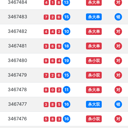
3467484
杀大单
13
对
4
1
8
3467483
杀大单
15
错
7
2
6
3467482
杀大单
10
对
4
4
2
3467481
杀大单
18
对
3
6
9
3467480
杀小双
19
对
9
6
4
3467479
杀小双
15
对
7
2
6
3467478
杀大单
11
对
9
0
2
3467477
杀大双
16
错
3
8
5
3467476
杀小双
16
对
5
8
3