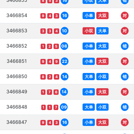
小双
大单
16
错
8
5
3
3466854
小单
大双
16
对
9
4
3
3466853
小双
大单
10
对
3
3
4
3466852
小单
大双
08
错
1
2
5
3466851
小单
大双
22
对
9
4
9
3466850
大单
小双
14
错
8
2
4
3466849
小单
大双
14
对
1
7
6
3466848
大单
小双
09
错
1
1
7
3466847
小单
大双
16
对
9
4
3