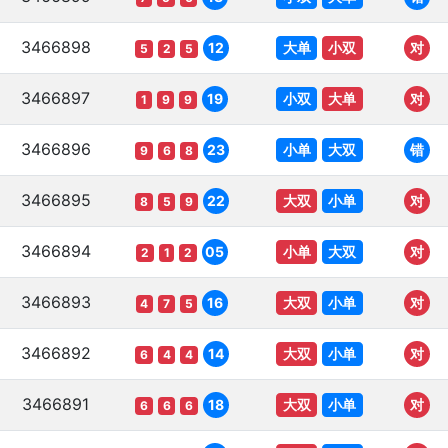
3466898
大单
小双
12
对
5
2
5
3466897
小双
大单
19
对
1
9
9
3466896
小单
大双
23
错
9
6
8
3466895
大双
小单
22
对
8
5
9
3466894
小单
大双
05
对
2
1
2
3466893
大双
小单
16
对
4
7
5
3466892
大双
小单
14
对
6
4
4
3466891
大双
小单
18
对
6
6
6