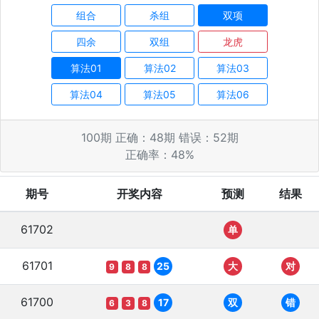
组合
杀组
双项
四余
双组
龙虎
算法01
算法02
算法03
算法04
算法05
算法06
100
期 正确：
48
期 错误：
52
期
正确率：
48
%
期号
开奖内容
预测
结果
61702
单
61701
25
大
对
9
8
8
61700
17
双
错
6
3
8