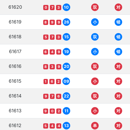
61620
10
双
对
0
7
3
61619
26
小
错
8
9
9
61618
15
双
错
5
7
3
61617
19
小
错
6
4
9
61616
20
双
对
8
3
9
61615
09
小
对
1
6
2
61614
22
双
对
9
7
6
61613
11
小
对
9
0
2
61612
13
单
对
5
4
4