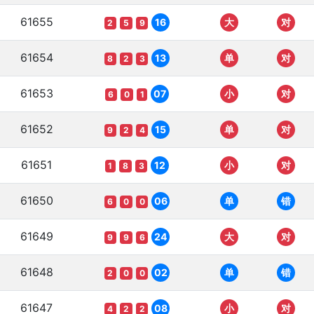
61655
16
大
对
2
5
9
61654
13
单
对
8
2
3
61653
07
小
对
6
0
1
61652
15
单
对
9
2
4
61651
12
小
对
1
8
3
61650
06
单
错
6
0
0
61649
24
大
对
9
9
6
61648
02
单
错
2
0
0
61647
08
小
对
4
2
2