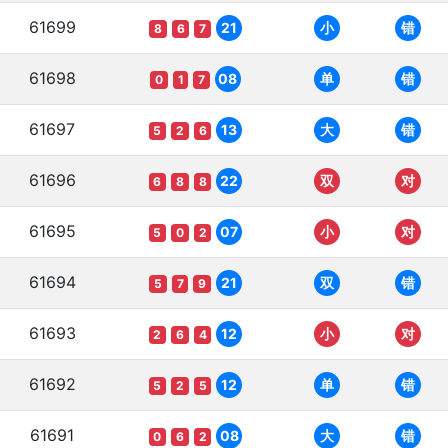
61699
21
小
错
8
6
7
61698
08
单
错
0
1
7
61697
13
大
错
5
2
6
61696
22
双
对
6
8
8
61695
07
小
对
5
0
2
61694
21
双
错
5
7
9
61693
12
小
对
2
6
4
61692
12
单
错
5
2
5
61691
08
大
错
0
6
2