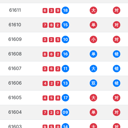
61611
18
大
对
6
3
9
61610
15
单
对
7
6
2
61609
10
小
对
3
2
5
61608
16
单
错
8
6
2
61607
11
大
错
3
6
2
61606
13
双
错
4
2
7
61605
17
大
对
4
5
8
61604
09
单
对
7
2
0
61603
14
大
对
9
5
0