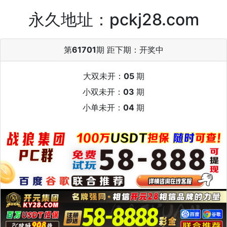
永久地址：pckj28.com
第
61701
期 距下期：
开奖中
大双未开：
05
期
小双未开：
03
期
小单未开：
04
期