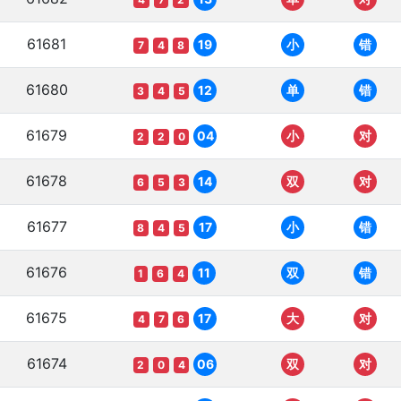
61681
19
小
错
7
4
8
61680
12
单
错
3
4
5
61679
04
小
对
2
2
0
61678
14
双
对
6
5
3
61677
17
小
错
8
4
5
61676
11
双
错
1
6
4
61675
17
大
对
4
7
6
61674
06
双
对
2
0
4