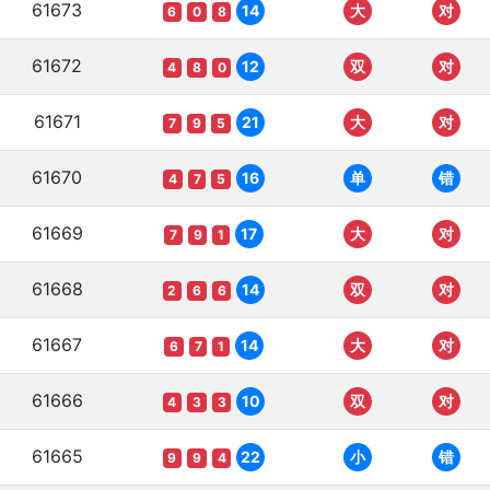
61673
14
大
对
6
0
8
61672
12
双
对
4
8
0
61671
21
大
对
7
9
5
61670
16
单
错
4
7
5
61669
17
大
对
7
9
1
61668
14
双
对
2
6
6
61667
14
大
对
6
7
1
61666
10
双
对
4
3
3
61665
22
小
错
9
9
4