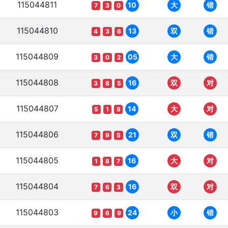
115044811
10
大
错
7
3
0
115044810
13
双
错
4
3
6
115044809
05
大
错
3
0
2
115044808
16
双
对
3
8
5
115044807
14
大
对
5
1
8
115044806
21
双
错
7
9
5
115044805
16
大
对
1
8
7
115044804
16
双
对
7
6
3
115044803
24
小
错
9
6
9