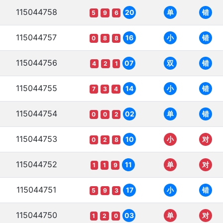
115044758
20
单
错
5
9
6
115044757
16
小
错
0
8
8
115044756
07
双
错
4
2
1
115044755
14
小
错
7
3
4
115044754
02
单
错
0
0
2
115044753
10
小
对
0
2
8
115044752
11
单
对
1
1
9
115044751
17
小
错
5
9
3
115044750
03
单
对
1
2
0