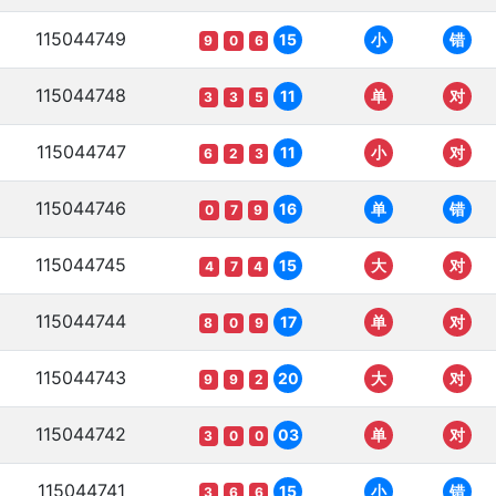
115044749
15
小
错
9
0
6
115044748
11
单
对
3
3
5
115044747
11
小
对
6
2
3
115044746
16
单
错
0
7
9
115044745
15
大
对
4
7
4
115044744
17
单
对
8
0
9
115044743
20
大
对
9
9
2
115044742
03
单
对
3
0
0
115044741
15
小
错
3
6
6